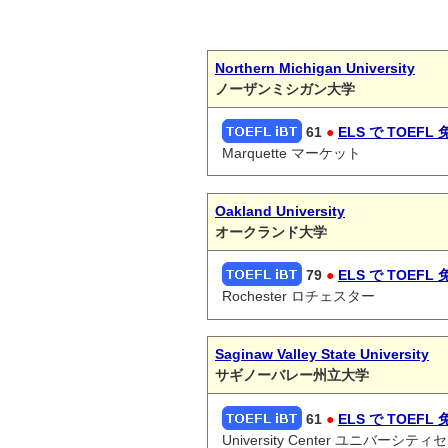
Northern Michigan University
ノーザンミシガン大学
61
●
ELS で TOEFL 
Marquette マーケット
Oakland University
オークランド大学
79
●
ELS で TOEFL 
Rochester ロチェスター
Saginaw Valley State University
サギノーバレー州立大学
61
●
ELS で TOEFL 
University Center ユニバーシテ