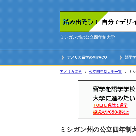
ミシガン州の公立四年制大学
アメリカ留学のMIYACO
語学学
アメリカ留学
公立四年制大学一覧
ミ
ミシガン州の公立四年制