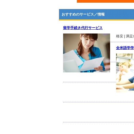
おすすめのサービス／情報
留学手続き代行サービス
格安 | 満
全米語学学