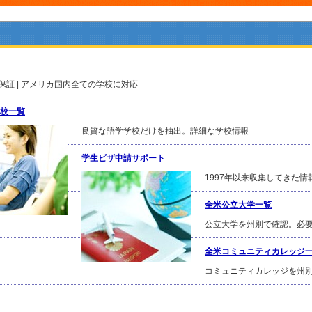
足保証 | アメリカ国内全ての学校に対応
校一覧
良質な語学学校だけを抽出。詳細な学校情報
学生ビザ申請サポート
1997年以来収集してきた
全米公立大学一覧
公立大学を州別で確認。必要T
全米コミュニティカレッジ
コミュニティカレッジを州別で