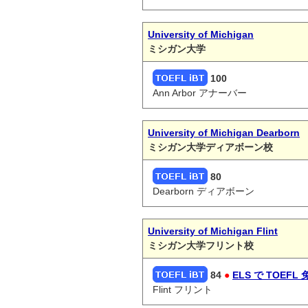
University of Michigan
ミシガン大学
100
Ann Arbor アナーバー
University of Michigan Dearborn
ミシガン大学ディアボーン校
80
Dearborn ディアボーン
University of Michigan Flint
ミシガン大学フリント校
84
●
ELS で TOEFL 
Flint フリント