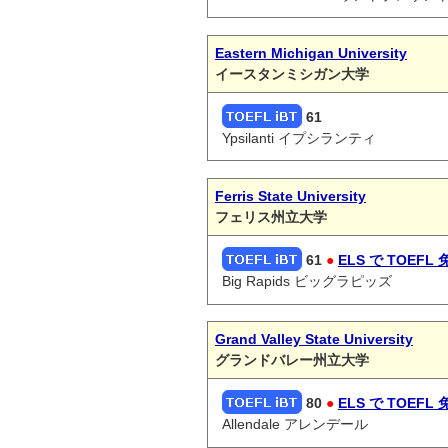
Eastern Michigan University
イースタンミシガン大学
61
Ypsilanti イプシランティ
Ferris State University
フェリス州立大学
61
●
ELS で TOEFL 
Big Rapids ビッグラピッズ
Grand Valley State University
グランドバレー州立大学
80
●
ELS で TOEFL 
Allendale アレンデール