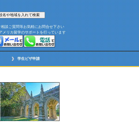
ご相談ご質問等お気軽にお問合せ下さい
年よりアメリカ留学のサポートを行っています
学生ビザ申請