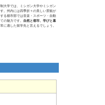
年制大学では、ミシガン大学やミシガン
です。州内には四季折々の美しい景観が
とする都市部では音楽・スポーツ・自動
っての魅力です。
自然と都市、学びと暮
非常に適した留学先と言えるでしょう。