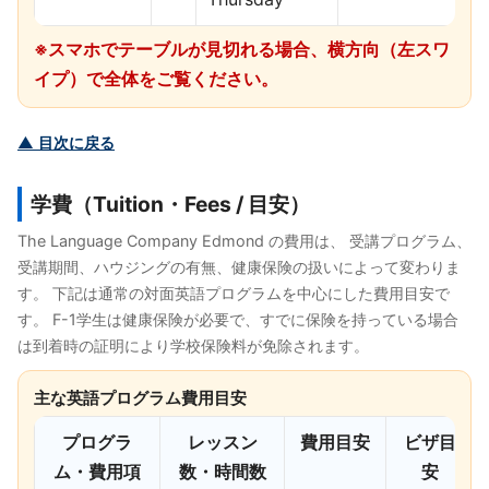
※スマホでテーブルが見切れる場合、横方向（左スワ
イプ）で全体をご覧ください。
▲ 目次に戻る
学費（Tuition・Fees / 目安）
The Language Company Edmond の費用は、 受講プログラム、
受講期間、ハウジングの有無、健康保険の扱いによって変わりま
す。 下記は通常の対面英語プログラムを中心にした費用目安で
す。 F-1学生は健康保険が必要で、すでに保険を持っている場合
は到着時の証明により学校保険料が免除されます。
主な英語プログラム費用目安
プログラ
レッスン
費用目安
ビザ目
ム・費用項
数・時間数
安