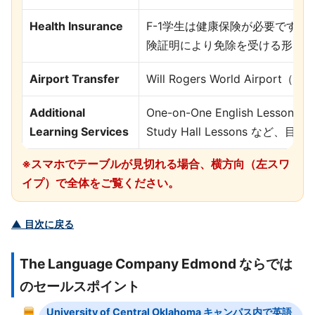
Health Insurance
F-1学生は健康保険が必要です。
険証明により免除を受ける形にな
Airport Transfer
Will Rogers World Air
Additional
One-on-One English Lessons、
Learning Services
Study Hall Lessons な
※スマホでテーブルが見切れる場合、横方向（左スワ
イプ）で全体をご覧ください。
▲ 目次に戻る
The Language Company Edmond ならでは
のセールスポイント
University of Central Oklahoma キャンパス内で英語