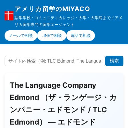
アメリカ留学のMIYACO
語学学校・コミュニティカレッジ・大学・大学院まで／アメ
リカ留学専門の留学エージェント
メールで相談
LINEで相談
電話で相談
検索
The Language Company
Edmond （ザ・ランゲージ・カ
ンパニー・エドモンド / TLC
Edmond） ― エドモンド