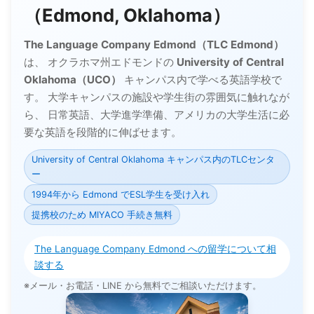
（Edmond, Oklahoma）
The Language Company Edmond（TLC Edmond）
は、 オクラホマ州エドモンドの
University of Central
Oklahoma（UCO）
キャンパス内で学べる英語学校で
す。 大学キャンパスの施設や学生街の雰囲気に触れなが
ら、 日常英語、大学進学準備、アメリカの大学生活に必
要な英語を段階的に伸ばせます。
University of Central Oklahoma キャンパス内のTLCセンタ
ー
1994年から Edmond でESL学生を受け入れ
提携校のため MIYACO 手続き無料
The Language Company Edmond への留学について相
談する
※メール・お電話・LINE から無料でご相談いただけます。