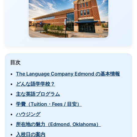
目次
The Language Company Edmond の基本情報
どんな語学学校？
主な英語プログラム
学費（Tuition・Fees / 目安）
ハウジング
所在地の魅力（Edmond, Oklahoma）
入校日の案内