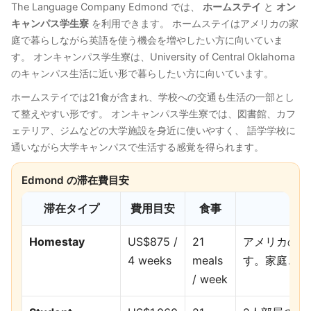
The Language Company Edmond では、
ホームステイ
と
オン
キャンパス学生寮
を利用できます。 ホームステイはアメリカの家
庭で暮らしながら英語を使う機会を増やしたい方に向いていま
す。 オンキャンパス学生寮は、University of Central Oklahoma
のキャンパス生活に近い形で暮らしたい方に向いています。
ホームステイでは21食が含まれ、学校への交通も生活の一部とし
て整えやすい形です。 オンキャンパス学生寮では、図書館、カフ
ェテリア、ジムなどの大学施設を身近に使いやすく、 語学学校に
通いながら大学キャンパスで生活する感覚を得られます。
Edmond の滞在費目安
滞在タイプ
費用目安
食事
Homestay
US$875 /
21
アメリカの家
4 weeks
meals
す。家庭ごと
/ week