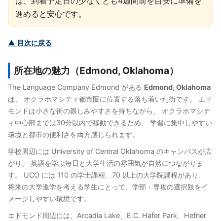
は、到着予定日の少なくとも4週間前を目安に準備を
進めると安心です。
▲ 目次に戻る
所在地の魅力（Edmond, Oklahoma）
The Language Company Edmond がある
Edmond, Oklahoma
は、 オクラホマシティ都市圏に位置する落ち着いた街です。 エド
モンドは小さな街の親しみやすさを持ちながら、 オクラホマシテ
ィ中心部までは30分以内で移動できるため、 学習に集中しやすい
環境と都市の便利さを両方感じられます。
学校周辺には University of Central Oklahoma のキャンパスが広
がり、 英語を学ぶ毎日と大学生活の雰囲気が自然につながりま
す。 UCO には 110 の学士課程、70 以上の大学院課程があり、
将来の大学進学を考える学生にとって、学部・専攻の選択肢をイ
メージしやすい環境です。
エドモンド周辺には、Arcadia Lake、E.C. Hafer Park、Hefner