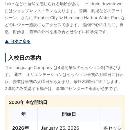
Lake などの自然を感じられる場所があり、 Historic downtown
にはショップやレストランもあります。 音楽、劇場などのアート
シーン、さらに Frontier City や Hurricane Harbor Water Park な
どのレジャー施設にもアクセスできます。 勉強中心の生活に、自
然、街歩き、週末の外出を組み合わせやすい留学先です。
▲ 目次に戻る
入校日の案内
The Language Company は4週間単位のセッション制で学びま
す。 通常、オリエンテーションはセッション最初の月曜日に行わ
れ、授業は最初の火曜日から始まり、最終木曜日に終了します。
2週間のみ受講する場合は、事前にセンターの承認が必要です。
2026年 主な開始日
年
開始日
2026年
January 26, 2026
冬セッショ