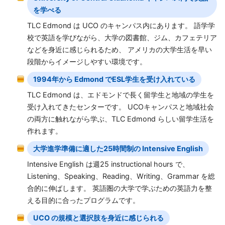
を学べる
TLC Edmond は UCO のキャンパス内にあります。 語学学
校で英語を学びながら、大学の図書館、ジム、カフェテリア
などを身近に感じられるため、 アメリカの大学生活を早い
段階からイメージしやすい環境です。
1994年から Edmond でESL学生を受け入れている
TLC Edmond は、エドモンドで長く留学生と地域の学生を
受け入れてきたセンターです。 UCOキャンパスと地域社会
の両方に触れながら学ぶ、TLC Edmond らしい留学生活を
作れます。
大学進学準備に適した25時間制の Intensive English
Intensive English は週25 instructional hours で、
Listening、Speaking、Reading、Writing、Grammar を総
合的に伸ばします。 英語圏の大学で学ぶための英語力を整
える目的に合ったプログラムです。
UCO の規模と選択肢を身近に感じられる