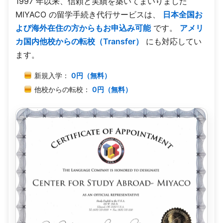
1997 年以来、信頼と実績を築いてまいりました
MIYACO の留学手続き代行サービスは、
日本全国お
よび海外在住の方からもお申込み可能
です。
アメリ
カ国内他校からの転校（Transfer）
にも対応してい
ます。
新規入学：
0円（無料）
他校からの転校：
0円（無料）