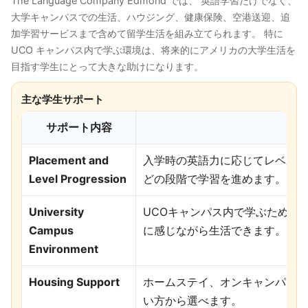
The Language Company Edmond では、 英語学習だけでなく、
大学キャンパスでの生活、ハウジング、健康保険、空港送迎、追
加学習サービスまで含めて留学生活を組み立てられます。 特に
UCO キャンパス内で学ぶ環境は、将来的にアメリカの大学生活を
目指す学生にとって大きな助けになります。
主な学生サポート
サポート内容
Placement and
入学時の英語力に応じてレベルが決まり、B
Level Progression
どの段階で学習を進めます。
University
UCOキャンパス内で学ぶため、
Campus
に感じながら生活できます。
Environment
Housing Support
ホームステイ、オンキャンパス学
い方から選べます。